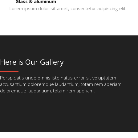
Glass & aluminum
Lorem ipsum dolor sit amet, consectetur adipiscing elit.
Here is Our Gallery
Perspiciatis unde omnis iste natus error sit voluptatem
accusantium doloremque laudantium, totam rem aperiam
doloremque laudantium, totam rem aperiam.