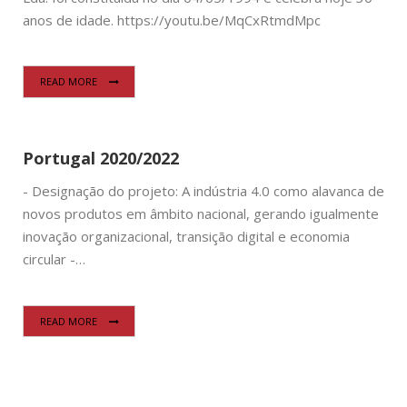
anos de idade. https://youtu.be/MqCxRtmdMpc
READ MORE
Portugal 2020/2022
- Designação do projeto: A indústria 4.0 como alavanca de
novos produtos em âmbito nacional, gerando igualmente
inovação organizacional, transição digital e economia
circular -…
READ MORE