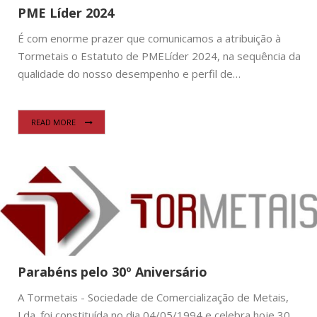
PME Líder 2024
É com enorme prazer que comunicamos a atribuição à
Tormetais o Estatuto de PMELíder 2024, na sequência da
qualidade do nosso desempenho e perfil de…
READ MORE
Parabéns pelo 30º Aniversário
A Tormetais - Sociedade de Comercialização de Metais,
Lda. foi constituída no dia 04/05/1994 e celebra hoje 30